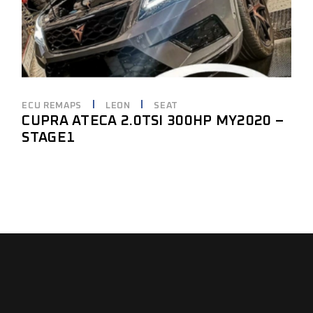
ECU REMAPS
LEON
SEAT
CUPRA ATECA 2.0TSI 300HP MY2020 –
STAGE1