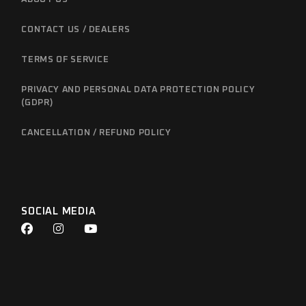
CONTACT US / DEALERS
TERMS OF SERVICE
PRIVACY AND PERSONAL DATA PROTECTION POLICY
(GDPR)
CANCELLATION / REFUND POLICY
SOCIAL MEDIA