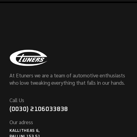
At Etuners we are a team of automotive enthusiasts
who love tweaking everything that falls in our hands.
Call Us
(0030) 2106033838
Our adress
KALLITHEAS 6,
PALLINI 153 51