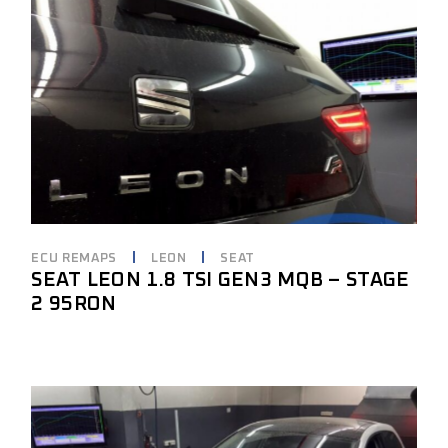
ECU REMAPS
LEON
SEAT
SEAT LEON 1.8 TSI GEN3 MQB – STAGE
2 95RON