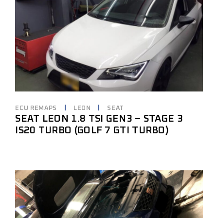
ECU REMAPS
LEON
SEAT
SEAT LEON 1.8 TSI GEN3 – STAGE 3
IS20 TURBO (GOLF 7 GTI TURBO)