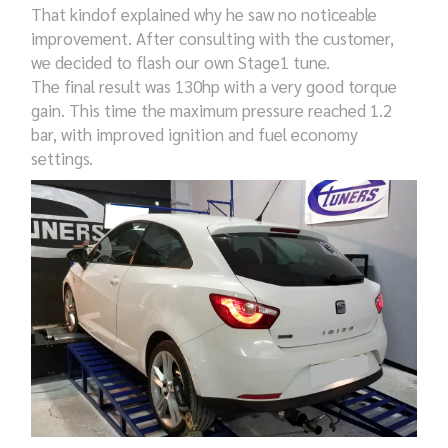
That kindof explained why he saw no noticeable
improvement. After consulting with the customer,
we decided to flash our own Stage1 tune.
The final result was 130hp with a very good torque
gain.
This time the maximum pressure reached 1.2
bar, with improved ignition and fuel economy
settings.