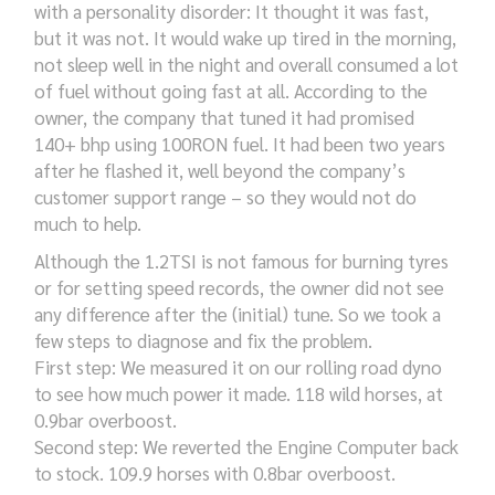
with a personality disorder: It thought it was fast,
but it was not. It would
wake up tired in the morning,
not sleep well in the night and overall consumed a lot
of fuel without going fast at all.
According to the
owner, the company that tuned it had promised
140+ bhp using 100RON fuel. It had been
two years
after he flashed it, well beyond the company’s
customer support
range – so they would not do
much to help.
Although the 1.2TSI is not famous for burning tyres
or for setting speed records, the owner did not see
any difference after the (initial) tune. So we took a
few steps to diagnose and fix the problem.
First step: We measured it on our rolling road dyno
to see how much power it made.
118 wild horses, at
0.9bar overboost.
Second step: We reverted the Engine Computer back
to stock.
109.9 horses with 0.8bar overboost.