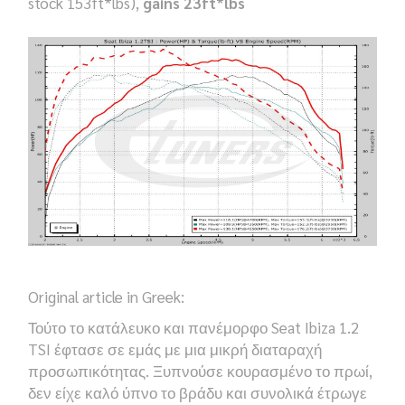
stock 153ft*lbs),
gains 23ft*lbs
Original article in Greek:
Τούτο το κατάλευκο και πανέμορφο Seat Ibiza 1.2
TSI έφτασε σε εμάς με μια μικρή διαταραχή
προσωπικότητας. Ξυπνούσε κουρασμένο το πρωί,
δεν είχε καλό ύπνο το βράδυ και συνολικά έτρωγε