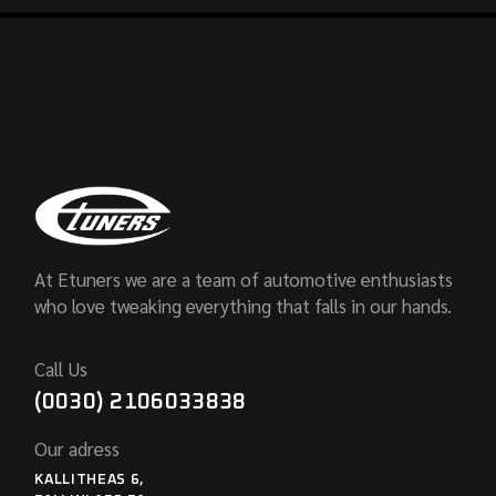
At Etuners we are a team of automotive enthusiasts
who love tweaking everything that falls in our hands.
Call Us
(0030) 2106033838
Our adress
KALLITHEAS 6,