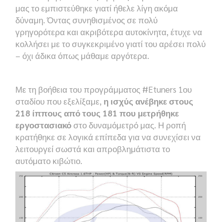
μας το εμπιστεύθηκε γιατί ήθελε λίγη ακόμα
δύναμη. Όντας συνηθισμένος σε πολύ
γρηγορότερα και ακριβότερα αυτοκίνητα, έτυχε να
κολλήσει με το συγκεκριμένο γιατί του αρέσει πολύ
– όχι άδικα όπως μάθαμε αργότερα.
Με τη βοήθεια του προγράμματος #Etuners 1ου
σταδίου που εξελίξαμε,
η ισχύς ανέβηκε στους
218 ίππους από τους 181 που μετρήθηκε
εργοστασιακό
στο δυναμόμετρό μας. Η ροπή
κρατήθηκε σε λογικά επίπεδα για να συνεχίσει να
λειτουργεί σωστά και απροβλημάτιστα το
αυτόματο κιβώτιο.