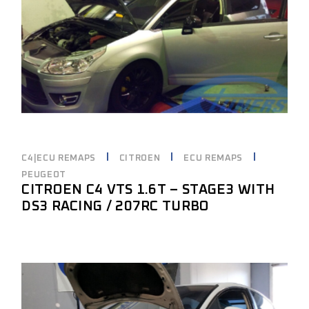
C4|ECU REMAPS
CITROEN
ECU REMAPS
PEUGEOT
CITROEN C4 VTS 1.6T – STAGE3 WITH
DS3 RACING / 207RC TURBO