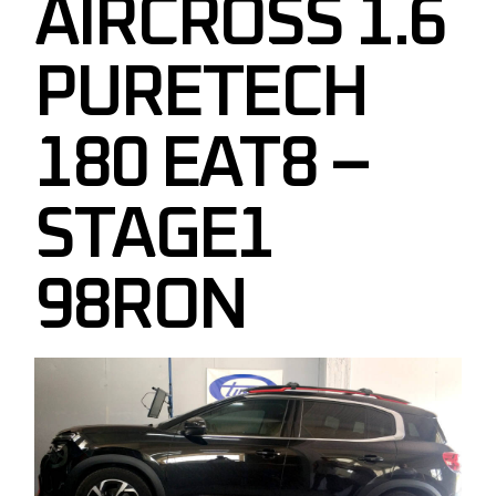
AIRCROSS 1.6
PURETECH
180 EAT8 –
STAGE1
98RON