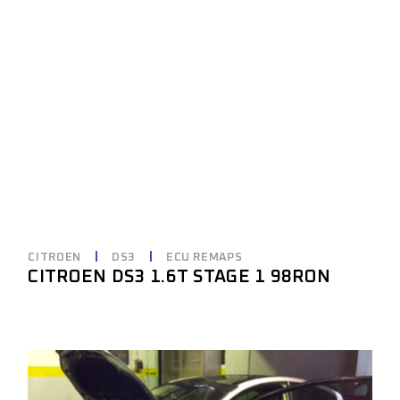
CITROEN
DS3
ECU REMAPS
CITROEN DS3 1.6T STAGE 1 98RON