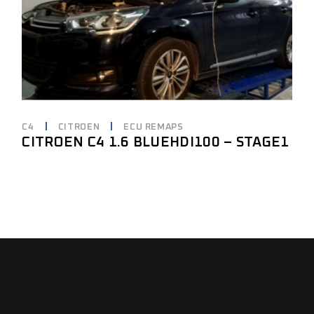
C4
CITROEN
ECU REMAPS
CITROEN C4 1.6 BLUEHDI100 – STAGE1