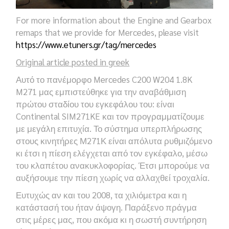
For more information about the Engine and Gearbox
remaps that we provide for Mercedes, please visit
https://www.etuners.gr/tag/mercedes
Original article posted in greek
Αυτό το πανέμορφο Mercedes C200 W204 1.8K
M271 μας εμπιστεύθηκε για την αναβάθμιση
πρώτου σταδίου του εγκεφάλου του: είναι
Continental SIM271KE και τον προγραμματίζουμε
με μεγάλη επιτυχία. Το σύστημα υπερπλήρωσης
στους κινητήρες Μ271Κ είναι απόλυτα ρυθμιζόμενο
κι έτσι η πίεση ελέγχεται από τον εγκέφαλο, μέσω
του κλαπέτου ανακυκλοφορίας. Έτσι μπορούμε να
αυξήσουμε την πίεση χωρίς να αλλαχθεί τροχαλία.
Ευτυχώς αν και του 2008, τα χιλιόμετρα και η
κατάστασή του ήταν άψογη. Παράξ
ενο πράγμα
στις μέρες μας, που ακόμα κι η σωστή συντήρηση