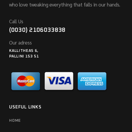
who love tweaking everything that falls in our hands.
Call Us
(0030) 2106033838
Our adress
KALLITHEAS 6,
PALLINI 153 51
USEFUL LINKS
HOME