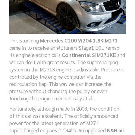
This stunning
Mercedes C200 W204 1.8K M271
came in to receive an #Etuners Stage1 ECU remap:
its engine electronics is
Continental SIM271KE
and
we can do it with great results.
The supercharging
system in the M271K engine is adjustable. Pressure is
controlled by the engine computer via the
recirculation flap.
This way we can increase the
pressure without changing the pulley or even
touching the engine mechanically at all.
Fortunately, although made in 2008, the condition
of this car was excellent.
The officially announced
power for the latest generation of M271
supercharged engines is 184hp.
An upgraded
K&N air