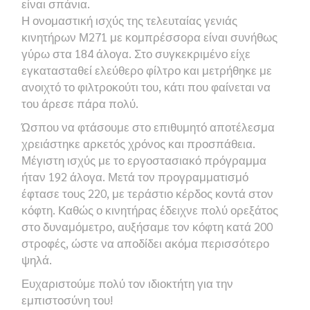
είναι σπάνια.
Η ονομαστική ισχύς της τελευταίας γενιάς
κινητήρων Μ271 με κομπρέσσορα είναι συνήθως
γύρω στα 184 άλογα. Στο συγκεκριμένο είχε
εγκατασταθεί ελεύθερο φίλτρο και μετρήθηκε με
ανοιχτό το φιλτροκούτι του, κάτι που φαίνεται να
του άρεσε πάρα πολύ.
Ώσπου να φτάσουμε στο επιθυμητό αποτέλεσμα
χρειάστηκε αρκετός χρόνος και προσπάθεια.
Μέγιστη ισχύς με το εργοστασιακό πρόγραμμα
ήταν 192 άλογα. Μετά τον προγραμματισμό
έφτασε τους 220, με τεράστιο κέρδος κοντά στον
κόφτη. Καθώς ο κινητήρας έδειχνε πολύ ορεξάτος
στο δυναμόμετρο, αυξήσαμε τον κόφτη κατά 200
στροφές, ώστε να αποδίδει ακόμα περισσότερο
ψηλά.
Ευχαριστούμε πολύ τον ιδιοκτήτη για την
εμπιστοσύνη του!