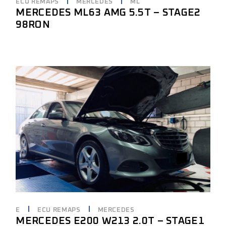
ECU REMAPS
MERCEDES
ML
MERCEDES ML63 AMG 5.5T – STAGE2
98RON
E
ECU REMAPS
MERCEDES
MERCEDES E200 W213 2.0T – STAGE1