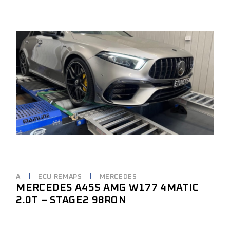
A
ECU REMAPS
MERCEDES
MERCEDES A45S AMG W177 4MATIC
2.0T – STAGE2 98RON