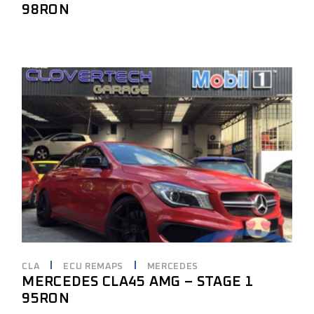
98RON
CLA
ECU REMAPS
MERCEDES
MERCEDES CLA45 AMG – STAGE 1
95RON