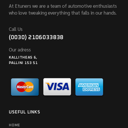
At Etuners we are a team of automotive enthusiasts
who love tweaking everything that falls in our hands.
Call Us
(0030) 2106033838
Our adress
KALLITHEAS 6,
PALLINI 153 51
USEFUL LINKS
HOME