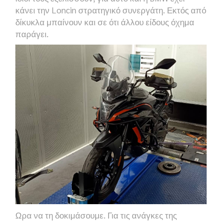
κάνει την
Loncin
στρατηγικό συνεργάτη. Εκτός από
δίκυκλα μπαίνουν και σε ότι άλλου είδους όχημα
παράγει.
Ωρα να τη δοκιμάσουμε. Για τις ανάγκες της