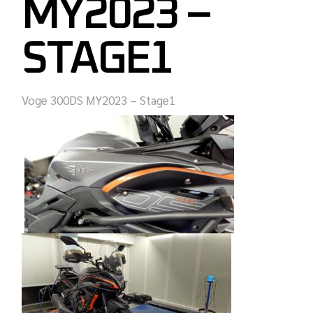
MY2023 –
STAGE1
Voge 300DS MY2023 – Stage1