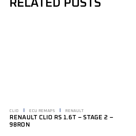
RELATED POSTS
CLIO
ECU REMAPS
RENAULT
RENAULT CLIO RS 1.6T – STAGE 2 –
98RON