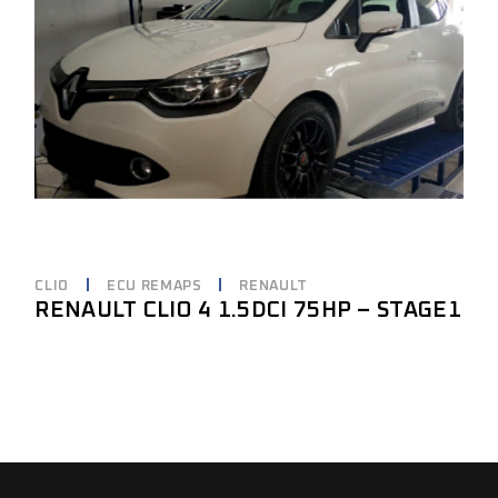
CLIO
ECU REMAPS
RENAULT
RENAULT CLIO 4 1.5DCI 75HP – STAGE1