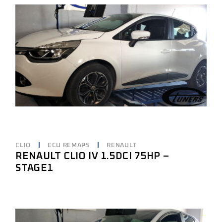
CLIO
ECU REMAPS
RENAULT
RENAULT CLIO IV 1.5DCI 75HP –
STAGE1