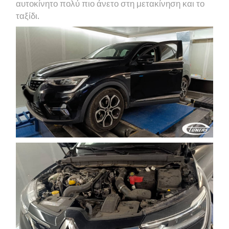
αυτοκίνητο πολύ πιο άνετο στη μετακίνηση και το
ταξίδι.