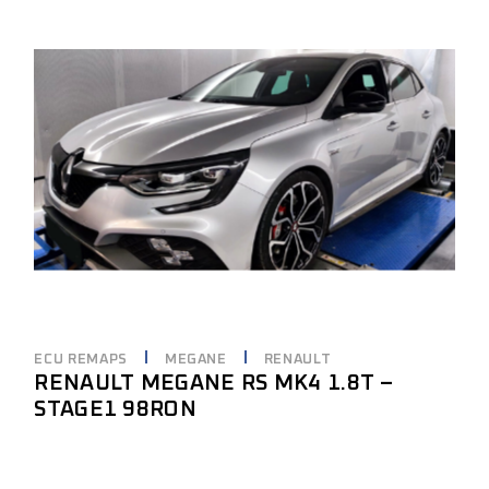
ECU REMAPS
MEGANE
RENAULT
RENAULT MEGANE RS MK4 1.8T –
STAGE1 98RON