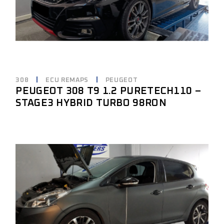
308
ECU REMAPS
PEUGEOT
PEUGEOT 308 T9 1.2 PURETECH110 –
STAGE3 HYBRID TURBO 98RON