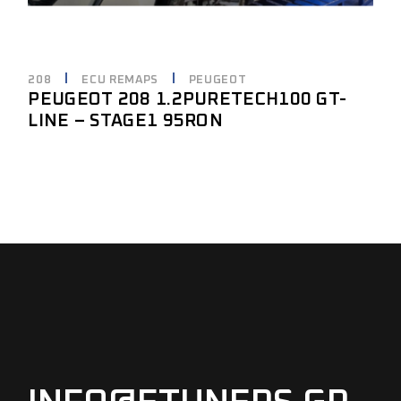
208
ECU REMAPS
PEUGEOT
PEUGEOT 208 1.2PURETECH100 GT-
LINE – STAGE1 95RON