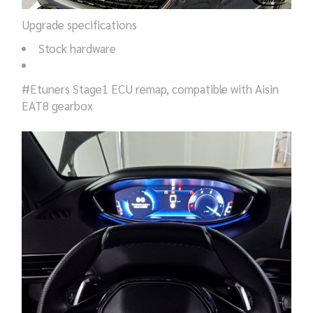
Upgrade specifications
Stock hardware
#Etuners Stage1 ECU remap, compatible with Aisin
EAT8 gearbox