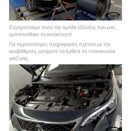
Ευχαριστούμε πολύ την ομάδα εξέλιξης που μας
εμπιστεύθηκε το αυτοκίνητο!
Για περισσότερες πληροφορίες σχετικά με την
αναβάθμιση, μπορείτε να έρθετε σε επικοινωνία
μαζί μας.