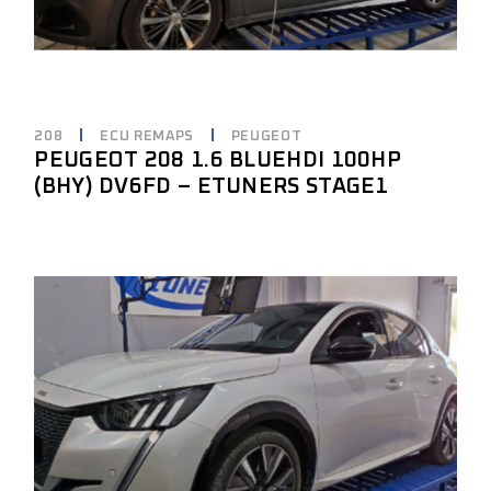
208
ECU REMAPS
PEUGEOT
PEUGEOT 208 1.6 BLUEHDI 100HP
(BHY) DV6FD – ETUNERS STAGE1