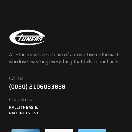
At Etuners we are a team of automotive enthusiasts
who love tweaking everything that falls in our hands.
Call Us
(0030) 2106033838
Our adress
KALLITHEAS 6,
PALLINI 153 51