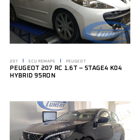
207
ECU REMAPS
PEUGEOT
PEUGEOT 207 RC 1.6T – STAGE4 K04
HYBRID 95RON