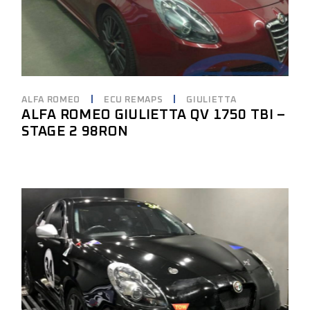
ALFA ROMEO
ECU REMAPS
GIULIETTA
ALFA ROMEO GIULIETTA QV 1750 TBI –
STAGE 2 98RON