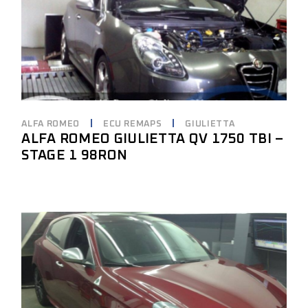
ALFA ROMEO
ECU REMAPS
GIULIETTA
ALFA ROMEO GIULIETTA QV 1750 TBI –
STAGE 1 98RON