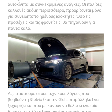
αυτοκίνητα με συγκεκριμένες ανάγκες. Οι ιταλίδες
καλλονές ακόμη περισσότερο, προορίζονται μόνο
για συνειδητοποιημένους ιδιοκτήτες. Όσο τις
προσέχεις και τις φροντίζεις, θα πηγαίνουν για
πάντα καλά.
Ας εστιάσουμε στους τεχνικούς λόγους που
βοηθούν τη
Stelvio
(και την
Giulia
παράλληλα) να
ξεχωρίζει και που με κάνουν να θέλω κι εγώ μία.
Είναι ένα πολύ καλοφτιαγμένο αυτοκίνητο με