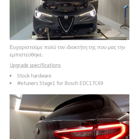
Ευχαριστούμε πολύ τον ιδιοκτήτη της που μας την
εμπιστεύθηκε.
Upgrade specifications
Stock hardware
#etuners
Stage1
for Bosch EDC17C69