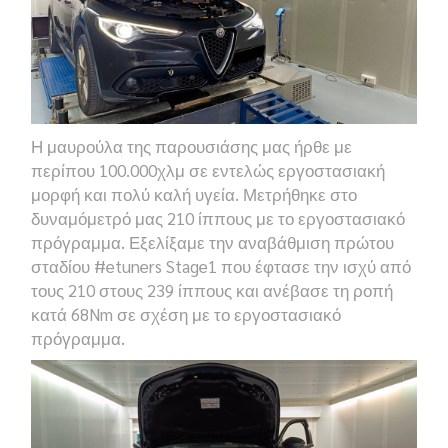
Η μαυρούλα της παρουσιάσης μας ήρθε με
περίπου 100.000χλμ σε εντελώς εργοστασιακή
μορφή και πολύ καλή υγεία. Μετρήθηκε στο
δυναμόμετρό μας 210 ίππους με το εργοστασιακό
πρόγραμμα. Εξελίξαμε την αναβάθμιση πρώτου
σταδίου
#etuners Stage1
που έφτασε την ισχύ από
τους 210 στους 239 ίππους και ανέβασε τη ροπή
κατά
68Nm
σε σχέση με το εργοστασιακό
πρόγραμμα.