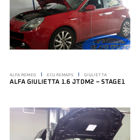
ALFA ROMEO
ECU REMAPS
GIULIETTA
ALFA GIULIETTA 1.6 JTDM2 – STAGE1