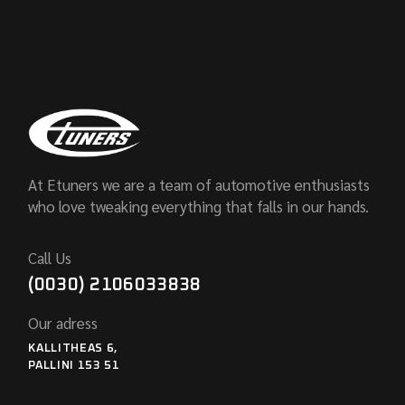
At Etuners we are a team of automotive enthusiasts
who love tweaking everything that falls in our hands.
Call Us
(0030) 2106033838
Our adress
KALLITHEAS 6,
PALLINI 153 51