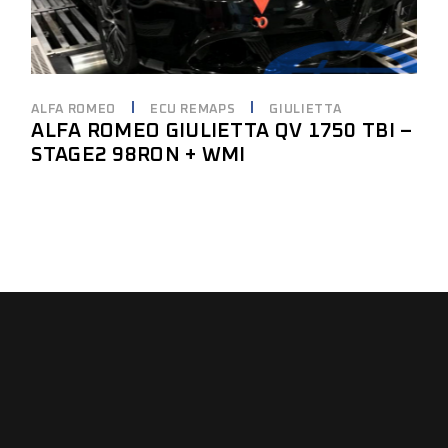
ALFA ROMEO
ECU REMAPS
GIULIETTA
ALFA ROMEO GIULIETTA QV 1750 TBI –
STAGE2 98RON + WMI