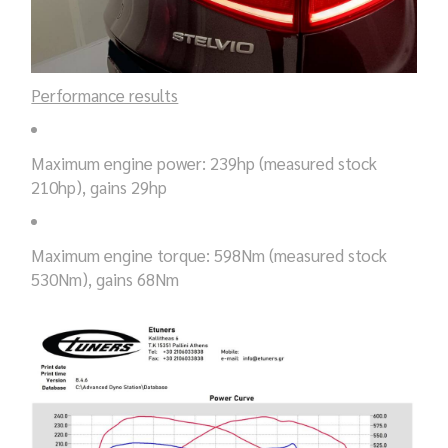
Performance results
Maximum engine power: 239hp (measured stock
210hp), gains 29hp
Maximum engine torque: 598Nm (measured stock
530Nm), gains 68Nm